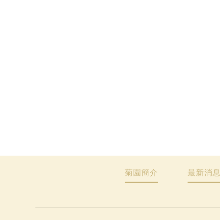
菊園簡介
最新消