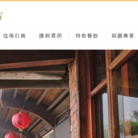
住宿訂房
匯款資訊
特色餐飲
菊園美景