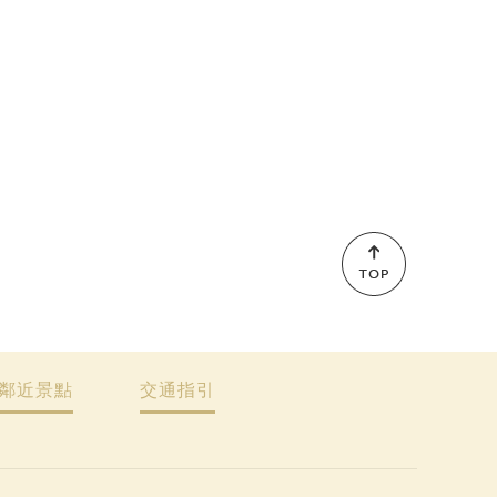
鄰近景點
交通指引
Copy
© 2