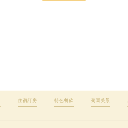
息
住宿訂房
特色餐飲
菊園美景